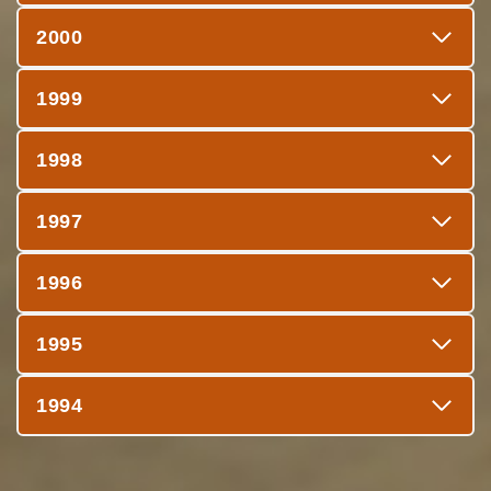
2000
1999
1998
1997
1996
1995
1994